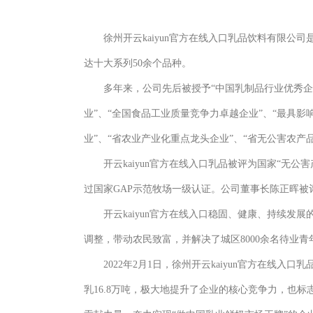
徐州开云kaiyun官方在线入口乳品饮料有限
达十大系列50余个品种。
多年来，公司先后被授予“中国乳制品行业优秀企业
业”、“全国食品工业质量竞争力卓越企业”、“最具影响
业”、“省农业产业化重点龙头企业”、“省无公害农产
开云kaiyun官方在线入口乳品被评为国家“无公害
过国家GAP示范牧场一级认证。公司董事长陈正晖被评
开云kaiyun官方在线入口稳固、健康、持续
调整，带动农民致富，并解决了城区8000余名待业
2022年2月1日，徐州开云kaiyun官方在
乳16.8万吨，极大地提升了企业的核心竞争力，也